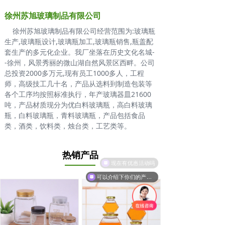
徐州苏旭玻璃制品有限公司
徐州苏旭玻璃制品有限公司经营范围为:玻璃瓶
生产,玻璃瓶设计,玻璃瓶加工,玻璃瓶销售,瓶盖配
套生产的多元化企业。我厂坐落在历史文化名城-
-徐州，风景秀丽的微山湖自然风景区西畔。公司
总投资2000多万元,现有员工1000多人，工程
师，高级技工几十名，产品从选料到制造包装等
各个工序均按照标准执行，年产玻璃器皿21600
吨，产品材质现分为优白料玻璃瓶，高白料玻璃
瓶，白料玻璃瓶，青料玻璃瓶，产品包括食品
类，酒类，饮料类，烛台类，工艺类等。
热销产品
现在有优惠活动吗
可以介绍下你们的产品么