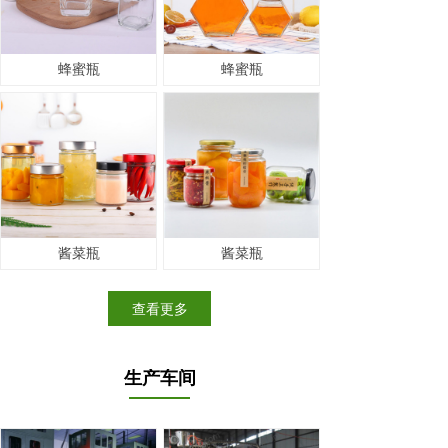
蜂蜜瓶
蜂蜜瓶
酱菜瓶
酱菜瓶
查看更多
生产车间