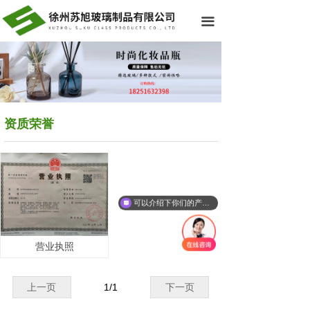
网站首页
끀
关于我们
热销产品
生产车间
资质荣誉
资质荣誉
新闻资讯
联系我们
可以介绍下你们的产品么
营业执照
上一页
1
/
1
下一页